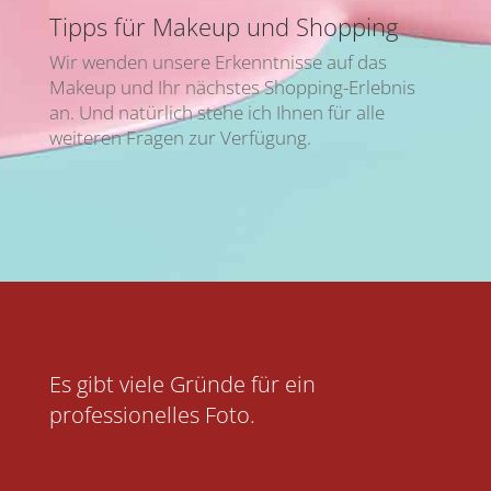
Tipps für Makeup und Shopping
Wir wenden unsere Erkenntnisse auf das
Makeup und Ihr nächstes Shopping-Erlebnis
an. Und natürlich stehe ich Ihnen für alle
weiteren Fragen zur Verfügung.
Es gibt viele Gründe für ein
professionelles Foto.