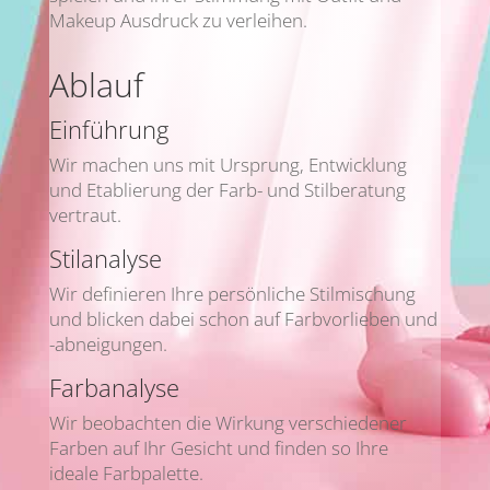
Makeup Ausdruck zu verleihen.
Ablauf
Einführung
Wir machen uns mit Ursprung, Entwicklung
und Etablierung der Farb- und Stilberatung
vertraut.
Stilanalyse
Wir definieren Ihre persönliche Stilmischung
und blicken dabei schon auf Farbvorlieben und
-abneigungen.
Farbanalyse
Wir beobachten die Wirkung verschiedener
Farben auf Ihr Gesicht und finden so Ihre
ideale Farbpalette.