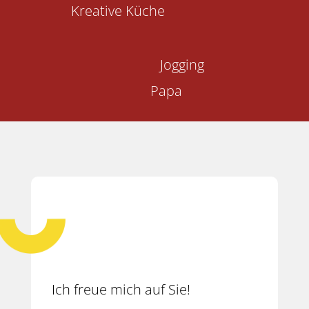
Kreative Küche
Jogging
Papa
Ich freue mich auf Sie!