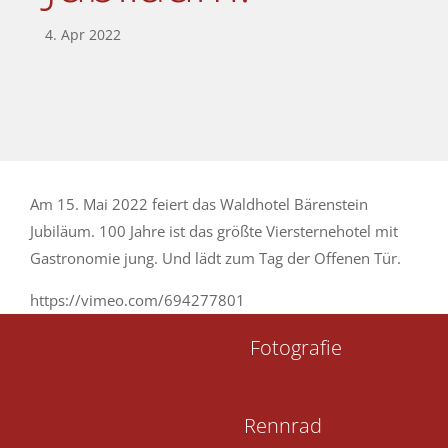
4. Apr 2022
Am 15. Mai 2022 feiert das Waldhotel Bärenstein
Jubiläum. 100 Jahre ist das größte Viersternehotel mit
Gastronomie jung. Und lädt zum Tag der Offenen Tür.
https://vimeo.com/694277801
Fotografie
Rennrad