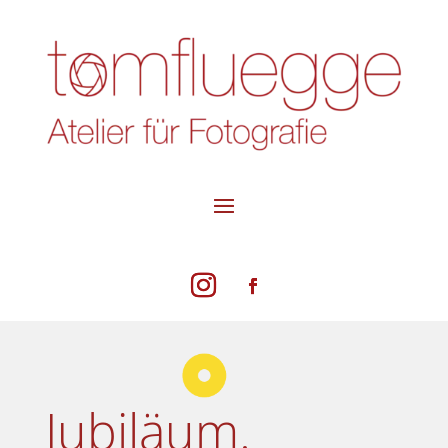
Jubiläum.