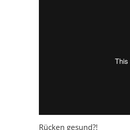
Rücken gesund?!