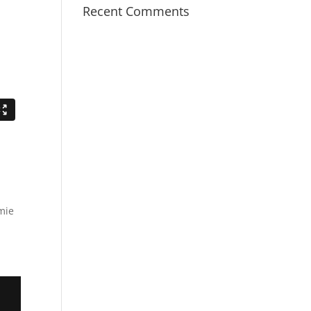
Recent Comments
mie