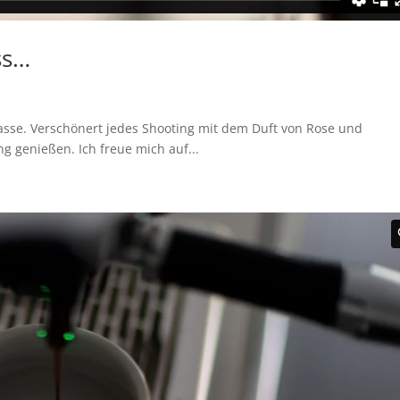
ss…
casse. Verschönert jedes Shooting mit dem Duft von Rose und
g genießen. Ich freue mich auf...