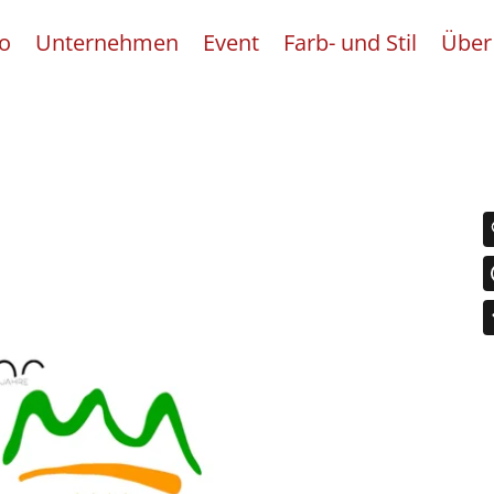
io
Unternehmen
Event
Farb- und Stil
Über