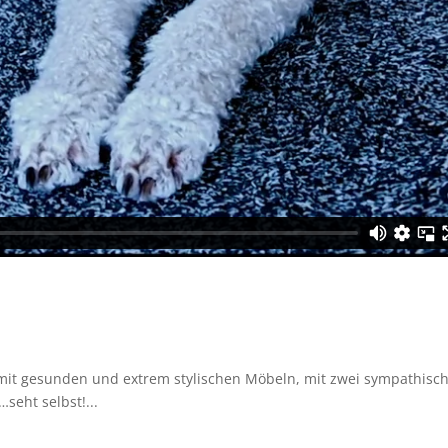
mit gesunden und extrem stylischen Möbeln, mit zwei sympathisc
eht selbst!...