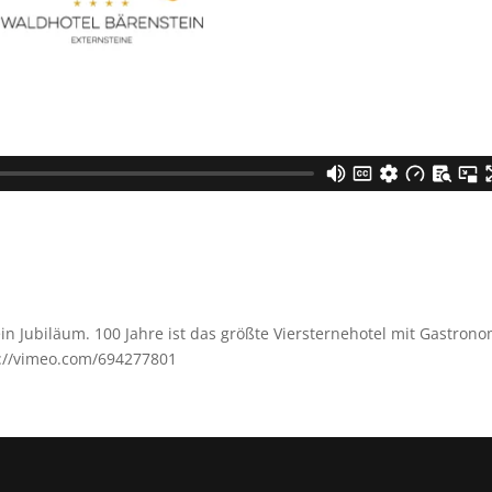
in Jubiläum. 100 Jahre ist das größte Viersternehotel mit Gastrono
s://vimeo.com/694277801