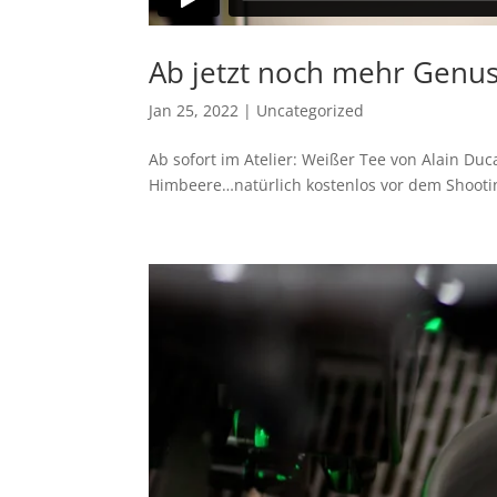
Ab jetzt noch mehr Genu
Jan 25, 2022
|
Uncategorized
Ab sofort im Atelier: Weißer Tee von Alain Du
Himbeere…natürlich kostenlos vor dem Shootin