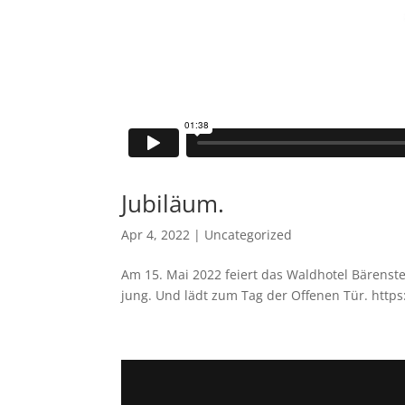
Jubiläum.
Apr 4, 2022
|
Uncategorized
Am 15. Mai 2022 feiert das Waldhotel Bärenste
jung. Und lädt zum Tag der Offenen Tür. http